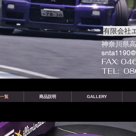
有限会社
神奈川県高
snta1190@h
FAX: 04
TEL: 0
一覧
商品説明
GALLERY