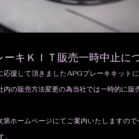
レーキＫＩＴ販売一時中止に
に応援して頂きましたAPGブレーキキット
社内の販売方法変更の為当社では一時的に販
ち次第ホームページにてご案内いたしますの
す。